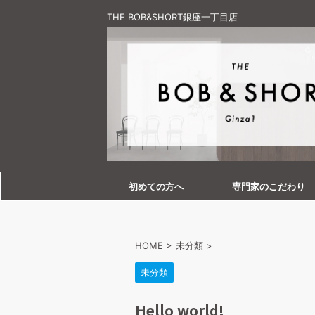
THE BOB&SHORT銀座一丁目店
初めての方へ
専門家のこだわり
HOME
>
未分類
>
未分類
Hello world!